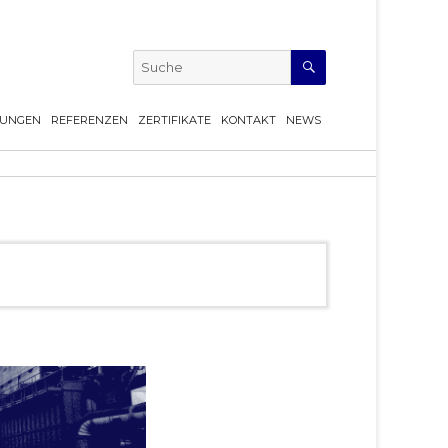
SUCHE
Suchen
TUNGEN
REFERENZEN
ZERTIFIKATE
KONTAKT
NEWS