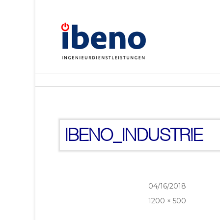
IBENO_INDUSTRIE
Veröffentlicht
04/16/2018
am
Originalgröße
1200 × 500