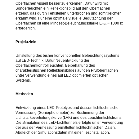
Oberflächen visuell besser zu erkennen. Dafür wird mit
Sonderleuchten ein Reflektionsbild auf den Oberflächen
erzeugt, das durch Fehlstellen unterbrochen und somit leichter
erkannt wird. Für eine optimale visuelle Begutachtung der
Oberflächen ist eine Mindest-Beleuchtungsstärke E
= 1000 lx
min
erforderlich.
Projektziele
Umstellung des bisher konventionellen Beleuchtungssystems
auf LED-Technik. Dafür Neuentwicklung der
Oberflächenkontrollleuchten. Beibehaltung des
charakteristischen Reflektionsbildes auf den Prüfoberflächen
unter Verwendung eines auf LED optimierten optischen
Systems.
Methoden
Entwicklung eines LED-Prototyps und dessen lichttechnische
Vermessung (Goniophotometer) zur Bestimmung der
Lichtstärkeverteilungskurve (LVK) und des Leuchtenlichtstroms.
Die Simulation des LED-Lichttunnels erfolgte unter Verwendung
der aus der Vermessung ermittelten lichttechnischen Daten.
Abgleich der Simulationsdaten mit einer Testinstallation.